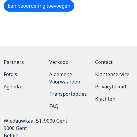
Een beoordeling toevoegen
Partners
Verkoop
Contact
Foto's
Algemene
Klantenservice
Voorwaarden
Agenda
Privacybeleid
Transportopties
Klachten
FAQ
Wiedauwkaai 51, 9000 Gent
9000
Gent
België