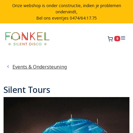
Onze webshop is onder constructie, indien je problemen
ondervindt,
Bel ons eventjes 0474/64.17.75
0
Winkelw
Events & Ondersteuning
Silent Tours