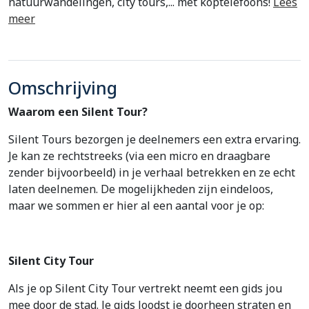
natuurwandelingen, city tours,... mét koptelefoons!
Lees
meer
Omschrijving
Waarom een Silent Tour?
Silent Tours bezorgen je deelnemers een extra ervaring.
Je kan ze rechtstreeks (via een micro en draagbare
zender bijvoorbeeld) in je verhaal betrekken en ze echt
laten deelnemen. De mogelijkheden zijn eindeloos,
maar we sommen er hier al een aantal voor je op:
Silent City Tour
Als je op Silent City Tour vertrekt neemt een gids jou
mee door de stad. Je gids loodst je doorheen straten en