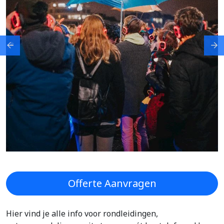
Previous
Ne
Offerte Aanvragen
Hier vind je alle info voor rondleidingen,