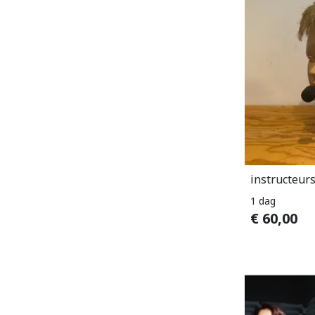
instructeur
1 dag
€
60,00