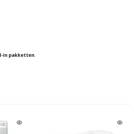
ll-in pakketten
.