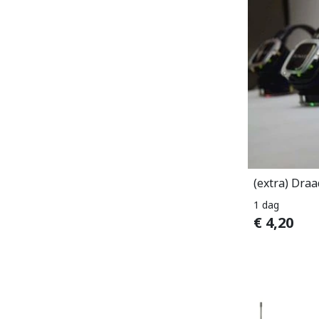
(extra) Dra
1 dag
€
4,20