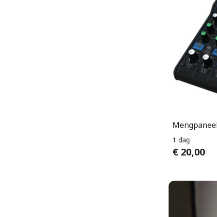
Mengpanee
1 dag
€
20,00