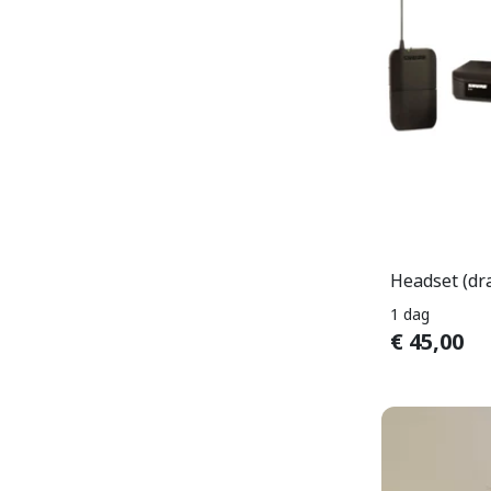
Headset (dr
1 dag
€
45,00