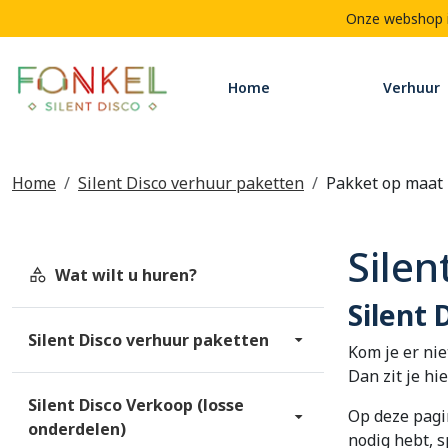
Onze webshop is
Home
Verhuur
Home
Silent Disco verhuur paketten
Pakket op maat
Silen
Wat wilt u huren?
Silent
Silent Disco verhuur paketten
Kom je er ni
Dan zit je hie
Silent Disco Verkoop (losse
Op deze pagin
onderdelen)
nodig hebt, s