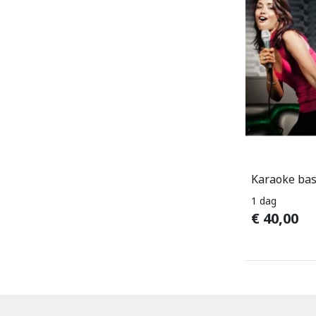
Karaoke bas
1 dag
€
40,00