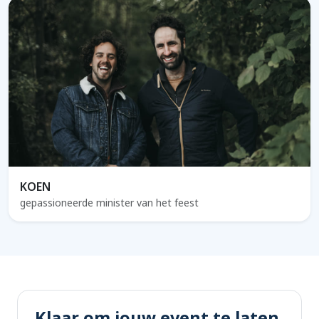
KOEN
gepassioneerde minister van het feest
Klaar om jouw event te laten