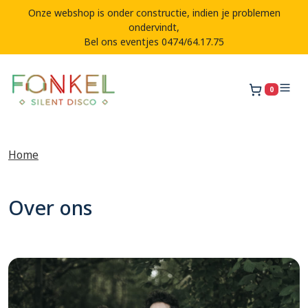
Onze webshop is onder constructie, indien je problemen
ondervindt,
Bel ons eventjes 0474/64.17.75
0
Winkelw
Home
Over ons