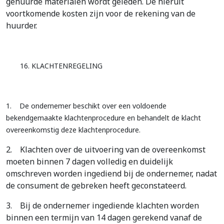
gehuurde materialen wordt geleden. De hieruit
voortkomende kosten zijn voor de rekening van de
huurder.
1
6. KLACHTENREGELING
1.
De ondernemer beschikt over een voldoende
bekendgemaakte klachtenprocedure en behandelt de klacht
overeenkomstig deze klachtenprocedure.
2.
Klachten over de uitvoering van de overeenkomst
moeten binnen 7 dagen volledig en duidelijk
omschreven worden ingediend bij de ondernemer, nadat
de consument de gebreken heeft geconstateerd.
3.
Bij de ondernemer ingediende klachten worden
binnen een termijn van 14 dagen gerekend vanaf de