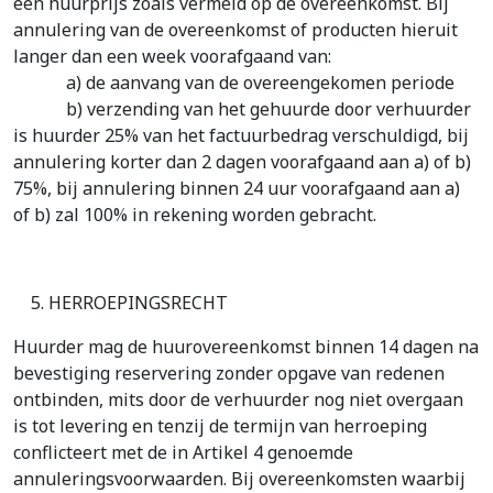
een huurprijs zoals vermeld op de overeenkomst. Bij
annulering van de overeenkomst of producten hieruit
langer dan een week voorafgaand van:
a) de aanvang van de overeengekomen periode
b) verzending van het gehuurde door verhuurder
is huurder 25% van het factuurbedrag verschuldigd, bij
annulering korter dan 2 dagen voorafgaand aan a) of b)
75%, bij annulering binnen 24 uur voorafgaand aan a)
of b) zal 100% in rekening worden gebracht.
HERROEPINGSRECHT
Huurder mag de huurovereenkomst binnen 14 dagen na
bevestiging reservering zonder opgave van redenen
ontbinden, mits door de verhuurder nog niet overgaan
is tot levering en tenzij de termijn van herroeping
conflicteert met de in Artikel 4 genoemde
annuleringsvoorwaarden. Bij overeenkomsten waarbij