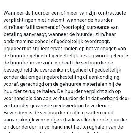
Wanneer de huurder een of meer van zijn contractuele
verplichtingen niet nakomt, wanneer de huurder
zijn/haar faillissement of (voorlopig) surseance van
betaling aanvraagt, wanneer de huurder zijn/haar
onderneming geheel of gedeeltelijk overdraagt,
liquideert of stil legt en/of indien op het vermogen van
de huurder geheel of gedeeltelijk beslag wordt gelegd is
de huurder in verzuim en heeft de verhuurder de
bevoegdheid de overeenkomst geheel of gedeeltelijk
zonder dat enige ingebrekestelling of aankondiging
vooraf, gerechtigd om de gehuurde materialen bij de
huurder terug te halen. De huurder verplicht zich op
voorhand als dan aan verhuurder de in dat verband door
verhuurder gewenste medewerking te verlenen.
Bovendien is de verhuurder in alle gevallen nooit
aansprakelijk voor enige schade welke door de huurder
en door derden in verband met het terughalen van de