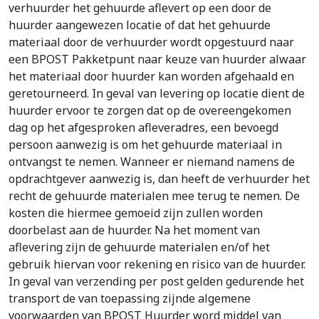
verhuurder het gehuurde aflevert op een door de
huurder aangewezen locatie of dat het gehuurde
materiaal door de verhuurder wordt opgestuurd naar
een BPOST Pakketpunt naar keuze van huurder alwaar
het materiaal door huurder kan worden afgehaald en
geretourneerd. In geval van levering op locatie dient de
huurder ervoor te zorgen dat op de overeengekomen
dag op het afgesproken afleveradres, een bevoegd
persoon aanwezig is om het gehuurde materiaal in
ontvangst te nemen. Wanneer er niemand namens de
opdrachtgever aanwezig is, dan heeft de verhuurder het
recht de gehuurde materialen mee terug te nemen. De
kosten die hiermee gemoeid zijn zullen worden
doorbelast aan de huurder. Na het moment van
aflevering zijn de gehuurde materialen en/of het
gebruik hiervan voor rekening en risico van de huurder.
In geval van verzending per post gelden gedurende het
transport de van toepassing zijnde algemene
voorwaarden van BPOST Huurder word middel van