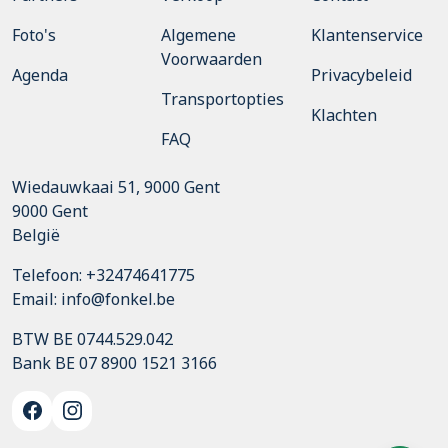
Foto's
Algemene
Klantenservice
Voorwaarden
Agenda
Privacybeleid
Transportopties
Klachten
FAQ
Wiedauwkaai 51, 9000 Gent
9000
Gent
België
Telefoon:
+32474641775
Email:
info@fonkel.be
BTW BE 0744.529.042
Bank BE 07 8900 1521 3166