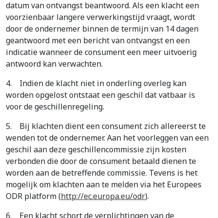
datum van ontvangst beantwoord. Als een klacht een
voorzienbaar langere verwerkingstijd vraagt, wordt
door de ondernemer binnen de termijn van 14 dagen
geantwoord met een bericht van ontvangst en een
indicatie wanneer de consument een meer uitvoerig
antwoord kan verwachten.
4.
Indien de klacht niet in onderling overleg kan
worden opgelost ontstaat een geschil dat vatbaar is
voor de geschillenregeling.
5.
Bij klachten dient een consument zich allereerst te
wenden tot de ondernemer. Aan het voorleggen van een
geschil aan deze geschillencommissie zijn kosten
verbonden die door de consument betaald dienen te
worden aan de betreffende commissie. Tevens is het
mogelijk om klachten aan te melden via het Europees
ODR platform (
http://ec.europa.eu/odr
).
6.
Een klacht schort de verplichtingen van de