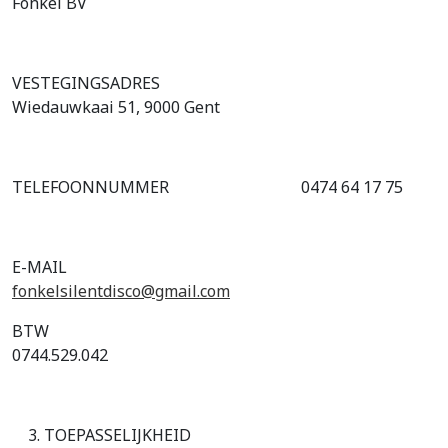
Fonkel BV
VESTEGINGSADRES
Wiedauwkaai 51, 9000 Gent
TELEFOONNUMMER 0474 64 17 75
E-MAIL
fonkelsilentdisco@gmail.com
BTW
0744.529.042
TOEPASSELIJKHEID