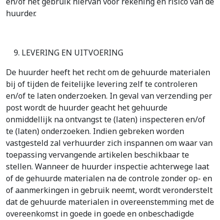
en/of het gebruik hiervan voor rekening en risico van de
huurder.
LEVERING EN UITVOERING
De huurder heeft het recht om de gehuurde materialen
bij of tijden de feitelijke levering zelf te controleren
en/of te laten onderzoeken. In geval van verzending per
post wordt de huurder geacht het gehuurde
onmiddellijk na ontvangst te (laten) inspecteren en/of
te (laten) onderzoeken. Indien gebreken worden
vastgesteld zal verhuurder zich inspannen om waar van
toepassing vervangende artikelen beschikbaar te
stellen. Wanneer de huurder inspectie achterwege laat
of de gehuurde materialen na de controle zonder op- en
of aanmerkingen in gebruik neemt, wordt veronderstelt
dat de gehuurde materialen in overeenstemming met de
overeenkomst in goede in goede en onbeschadigde