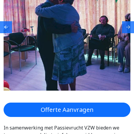
Previous
Ne
Offerte Aanvragen
In samenwerking met Passievrucht VZW bieden we