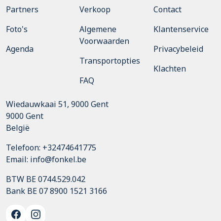
Partners
Verkoop
Contact
Foto's
Algemene
Klantenservice
Voorwaarden
Agenda
Privacybeleid
Transportopties
Klachten
FAQ
Wiedauwkaai 51, 9000 Gent
9000
Gent
België
Telefoon:
+32474641775
Email:
info@fonkel.be
BTW BE 0744.529.042
Bank BE 07 8900 1521 3166