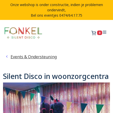
Onze webshop is onder constructie, indien je problemen
ondervindt,
Bel ons eventjes 0474/64.17.75
0
Winkelw
Events & Ondersteuning
Silent Disco in woonzorgcentra