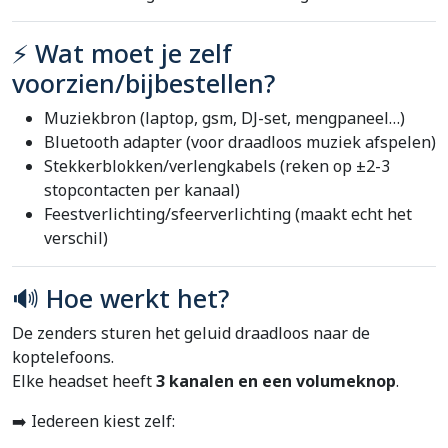
⚡ Wat moet je zelf
voorzien/bijbestellen?
Muziekbron (laptop, gsm, DJ-set, mengpaneel…)
Bluetooth adapter (voor draadloos muziek afspelen)
Stekkerblokken/verlengkabels (reken op ±2-3
stopcontacten per kanaal)
Feestverlichting/sfeerverlichting (maakt echt het
verschil)
🔊 Hoe werkt het?
De zenders sturen het geluid draadloos naar de
koptelefoons.
Elke headset heeft
3 kanalen en een volumeknop
.
➡️ Iedereen kiest zelf: