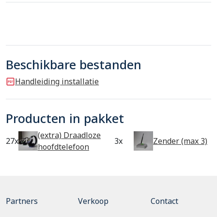
Beschikbare bestanden
Handleiding installatie
Producten in pakket
(extra) Draadloze
27x
3x
Zender (max 3)
hoofdtelefoon
Partners
Verkoop
Contact