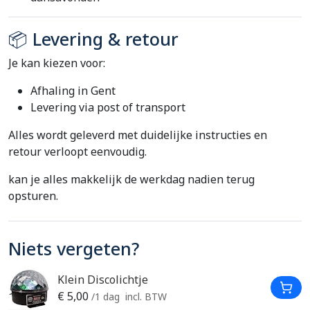
📦 Levering & retour
Je kan kiezen voor:
Afhaling in Gent
Levering via post of transport
Alles wordt geleverd met duidelijke instructies en
retour verloopt eenvoudig.
kan je alles makkelijk de werkdag nadien terug
opsturen.
Niets vergeten?
Klein Discolichtje
In W
€
5,00
/1 dag
incl. BTW