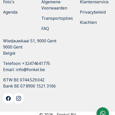
Foto's
Algemene
Klantenservice
Voorwaarden
Agenda
Privacybeleid
Transportopties
Klachten
FAQ
Wiedauwkaai 51, 9000 Gent
9000
Gent
België
Telefoon:
+32474641775
Email:
info@fonkel.be
BTW BE 0744.529.042
Bank BE 07 8900 1521 3166
© 2026 - Fonkel BV