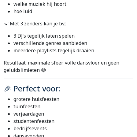
welke muziek hij hoort
hoe luid
💡 Met 3 zenders kan je bv.:
3 DJ’s tegelijk laten spelen
verschillende genres aanbieden
meerdere playlists tegelijk draaien
Resultaat: maximale sfeer, volle dansvloer en geen
geluidslimieten 😄
🎉 Perfect voor:
grotere huisfeesten
tuinfeesten
verjaardagen
studentenfeesten
bedrijfsevents
dansavonden