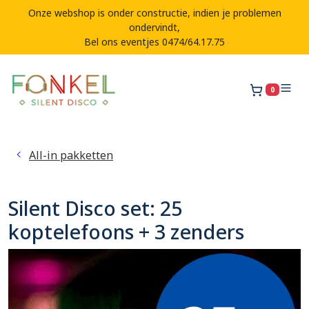
Onze webshop is onder constructie, indien je problemen
ondervindt,
Bel ons eventjes 0474/64.17.75
0
Winkelw
All-in pakketten
Silent Disco set: 25
koptelefoons + 3 zenders