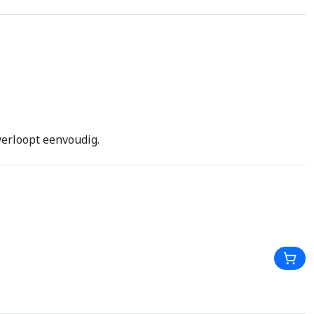
verloopt eenvoudig.
In W