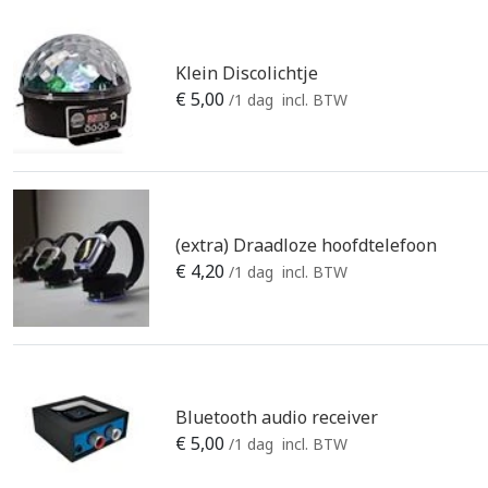
Klein Discolichtje
€
5,00
/1 dag
incl. BTW
(extra) Draadloze hoofdtelefoon
€
4,20
/1 dag
incl. BTW
Bluetooth audio receiver
€
5,00
/1 dag
incl. BTW