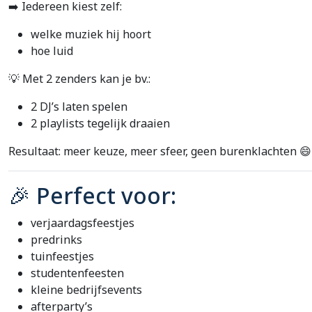
➡️ Iedereen kiest zelf:
welke muziek hij hoort
hoe luid
💡 Met 2 zenders kan je bv.:
2 DJ’s laten spelen
2 playlists tegelijk draaien
Resultaat: meer keuze, meer sfeer, geen burenklachten 😄
🎉 Perfect voor:
verjaardagsfeestjes
predrinks
tuinfeestjes
studentenfeesten
kleine bedrijfsevents
afterparty’s