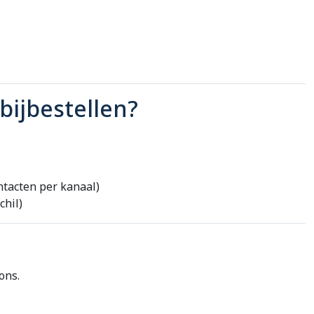
bijbestellen?
tacten per kanaal)
chil)
ons.