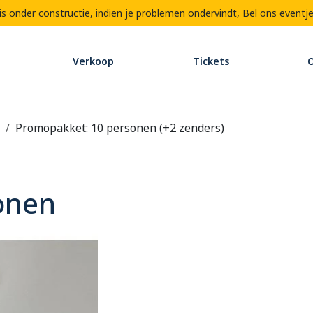
 onder constructie, indien je problemen ondervindt,
Bel ons eventj
Verkoop
Tickets
O
Promopakket: 10 personen (+2 zenders)
onen