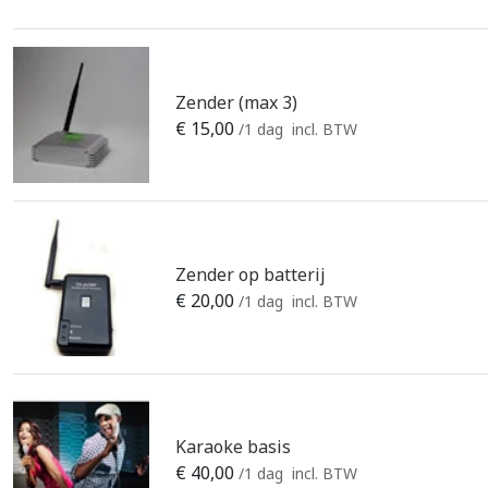
Zender (max 3)
€
15,00
/1 dag
incl. BTW
Zender op batterij
€
20,00
/1 dag
incl. BTW
Karaoke basis
€
40,00
/1 dag
incl. BTW