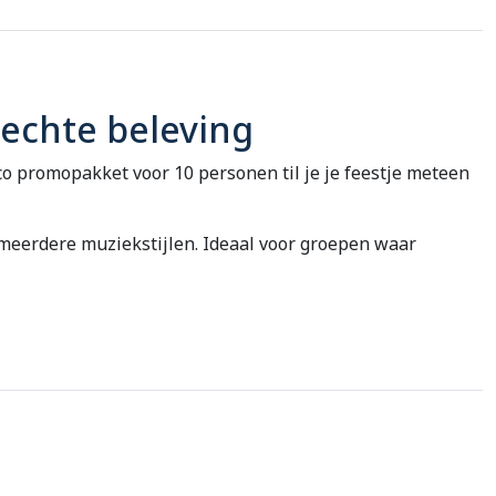
 echte beleving
disco promopakket voor 10 personen til je je feestje meteen
meerdere muziekstijlen. Ideaal voor groepen waar